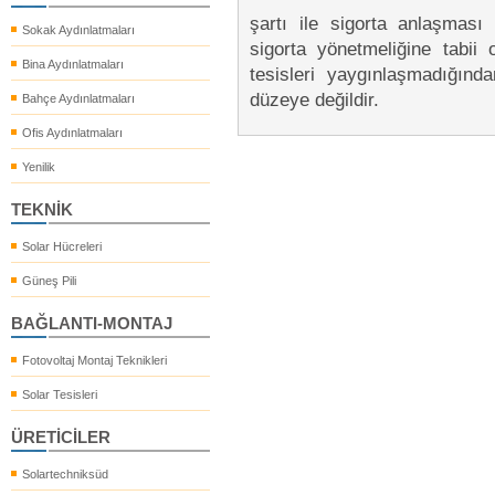
şartı ile sigorta anlaşması 
Sokak Aydınlatmaları
sigorta yönetmeliğine tabii
Bina Aydınlatmaları
tesisleri yaygınlaşmadığınd
düzeye değildir.
Bahçe Aydınlatmaları
Ofis Aydınlatmaları
Yenilik
TEKNİK
Solar Hücreleri
Güneş Pili
BAĞLANTI-MONTAJ
Fotovoltaj Montaj Teknikleri
Solar Tesisleri
ÜRETİCİLER
Solartechniksüd